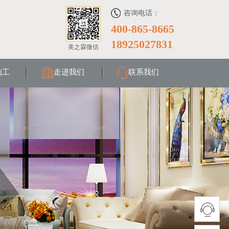
咨询电话：
400-865-8665
18925027831
美之霖微信
施工
走进我们
联系我们