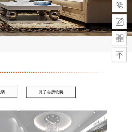
软装
月子会所软装