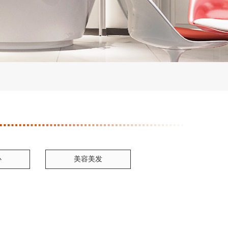
心
美容美发