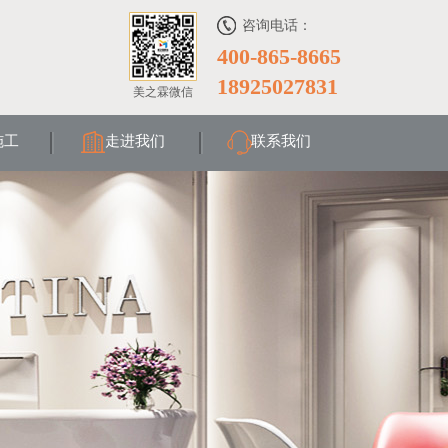
咨询电话：
400-865-8665
18925027831
美之霖微信
施工
走进我们
联系我们